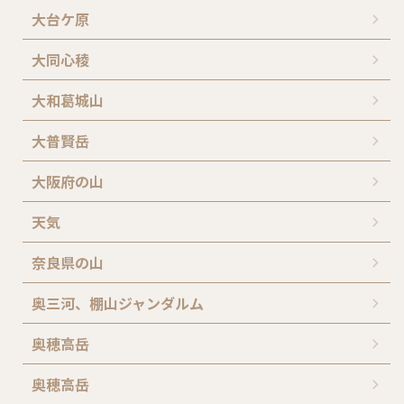
大台ケ原
大同心稜
大和葛城山
大普賢岳
大阪府の山
天気
奈良県の山
奥三河、棚山ジャンダルム
奥穂高岳
奥穂高岳