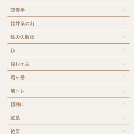
硫黄岳
福井県の山
私の失敗談
秋
稲村ヶ岳
竜ヶ岳
筋トレ
籾糠山
紅葉
絶景