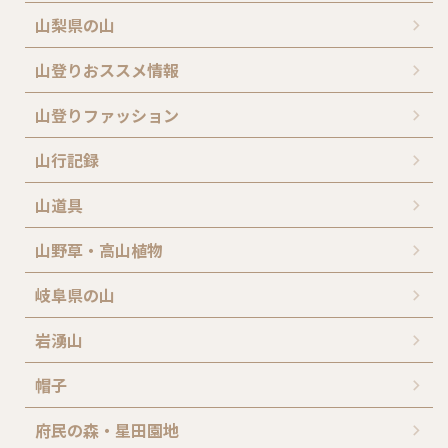
山梨県の山
山登りおススメ情報
山登りファッション
山行記録
山道具
山野草・高山植物
岐阜県の山
岩湧山
帽子
府民の森・星田園地