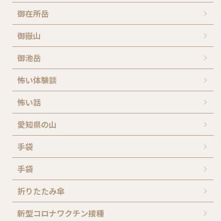
御在所岳
御嶽山
御池岳
怖い体験談
怖い話
愛知県の山
手袋
手袋
折りたたみ傘
新型コロナワクチン接種