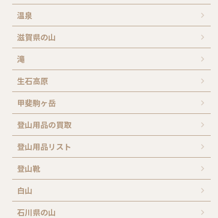
温泉
滋賀県の山
滝
生石高原
甲斐駒ヶ岳
登山用品の買取
登山用品リスト
登山靴
白山
石川県の山