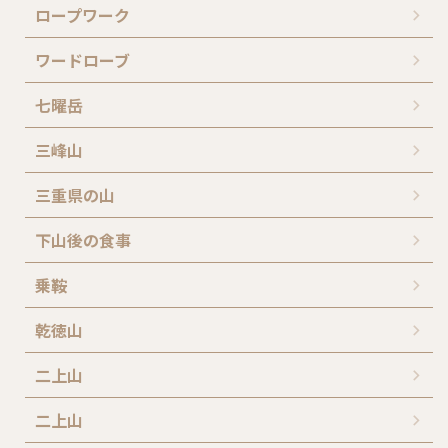
ロープワーク
ワードローブ
七曜岳
三峰山
三重県の山
下山後の食事
乗鞍
乾徳山
二上山
二上山