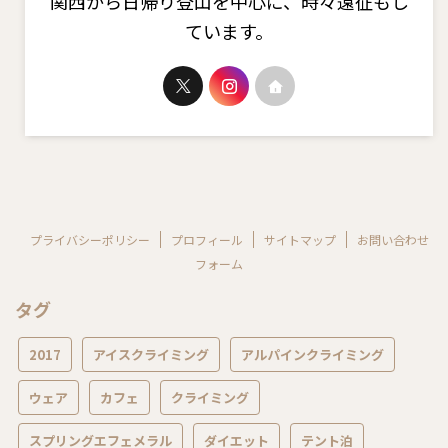
関西から日帰り登山を中心に、時々遠征もし
ています。
プライバシーポリシー
プロフィール
サイトマップ
お問い合わせ
フォーム
タグ
2017
アイスクライミング
アルパインクライミング
ウェア
カフェ
クライミング
スプリングエフェメラル
ダイエット
テント泊