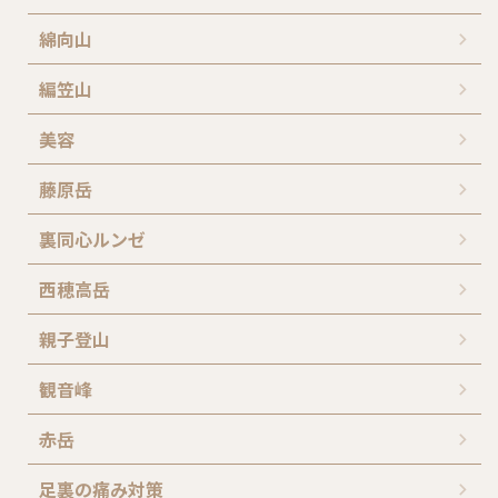
綿向山
編笠山
美容
藤原岳
裏同心ルンゼ
西穂高岳
親子登山
観音峰
赤岳
足裏の痛み対策