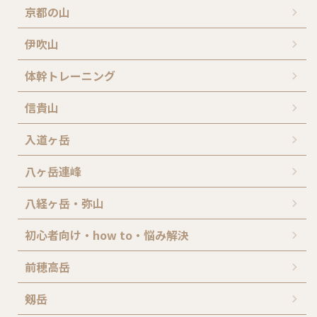
京都の山
伊吹山
体幹トレーニング
信貴山
入道ヶ岳
八ヶ岳連峰
八経ヶ岳・弥山
初心者向け・how to・悩み解決
前穂高岳
剱岳