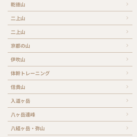
乾徳山
二上山
二上山
京都の山
伊吹山
体幹トレーニング
信貴山
入道ヶ岳
八ヶ岳連峰
八経ヶ岳・弥山