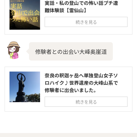
実話・私の登山での怖い話プチ遭
難体験談【霊仙山】
続きを見る
修験者との出会い大峰奥崖道
奈良の釈迦ヶ岳へ単独登山女子ソ
ロハイク♪世界遺産の大峰山系で
修験者に出会いました。
続きを見る