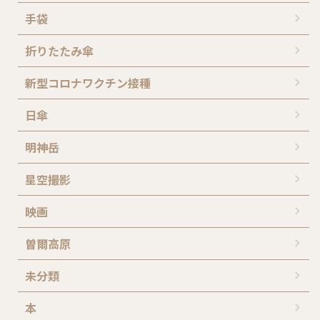
手袋
折りたたみ傘
新型コロナワクチン接種
日傘
明神岳
星空撮影
映画
曽爾高原
未分類
本