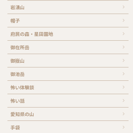
岩湧山
帽子
府民の森・星田園地
御在所岳
御嶽山
御池岳
怖い体験談
怖い話
愛知県の山
手袋