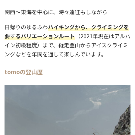
関西～東海を中心に、時々遠征もしながら
日帰りのゆるふわ
ハイキングから、クライミングを
要するバリエーションルート
（2021年現在はアルパ
イン初級程度）まで、縦走登山からアイスクライミ
ングなどを年間を通して楽しんでいます。
tomoの登山歴