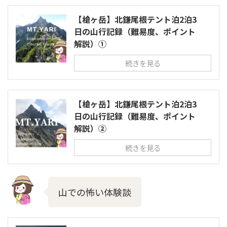
【槍ヶ岳】北鎌尾根テント泊2泊3
日の山行記録（難易度、ポイント
解説）①
続きを見る
【槍ヶ岳】北鎌尾根テント泊2泊3
日の山行記録（難易度、ポイント
解説）②
続きを見る
山での怖い体験談