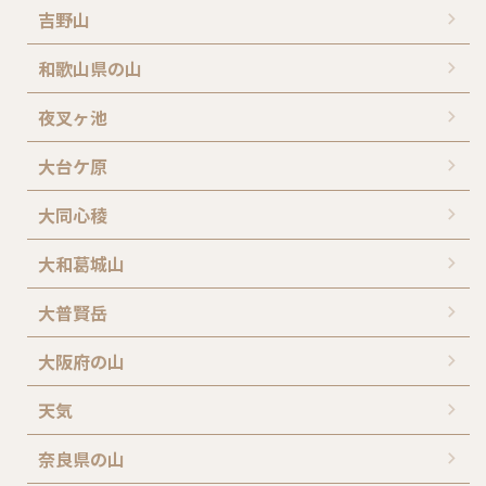
吉野山
和歌山県の山
夜叉ヶ池
大台ケ原
大同心稜
大和葛城山
大普賢岳
大阪府の山
天気
奈良県の山