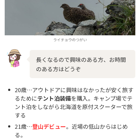
ライチョウのつがい
長くなるので興味のある方、お時間
のある方はどうぞ
20歳…アウトドアに興味はなかったが安く旅す
るために
テント泊装備
を購入。キャンプ場でテ
ント泊をしながら北海道を原付スクーターで旅
する
21歳…
登山デビュー
。近場の低山からはじめ
る。