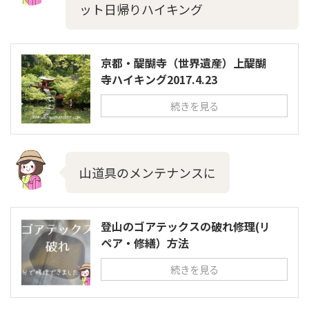
ット日帰りハイキング
京都・醍醐寺（世界遺産）上醍醐
寺ハイキング2017.4.23
続きを見る
山道具のメンテナンスに
登山のゴアテックスの破れ修理(リ
ペア・修繕）方法
続きを見る