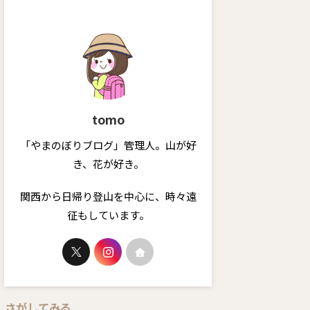
tomo
「やまのぼりブログ」管理人。山が好
き、花が好き。
関西から日帰り登山を中心に、時々遠
征もしています。
さがしてみる