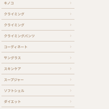
キノコ
クライミング
クライミング
クライミングパンツ
コーディネート
サングラス
スキンケア
スープジャー
ソフトシェル
ダイエット