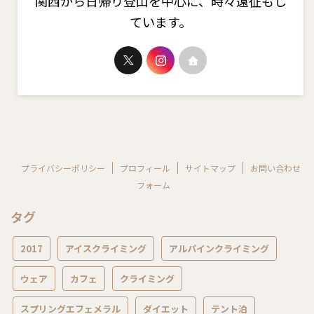
関西から日帰り登山を中心に、時々遠征もし
ています。
プライバシーポリシー
プロフィール
サイトマップ
お問い合わせ
フォーム
タグ
2017
アイスクライミング
アルパインクライミング
ウェア
カフェ
クライミング
スプリングエフェメラル
ダイエット
テント泊