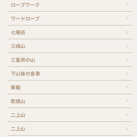
ロープワーク
ワードローブ
七曜岳
三峰山
三重県の山
下山後の食事
乗鞍
乾徳山
二上山
二上山