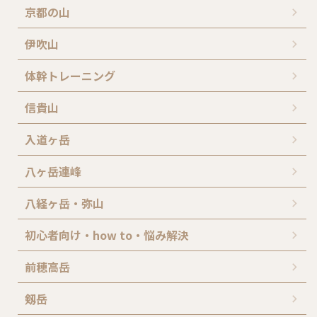
京都の山
伊吹山
体幹トレーニング
信貴山
入道ヶ岳
八ヶ岳連峰
八経ヶ岳・弥山
初心者向け・how to・悩み解決
前穂高岳
剱岳