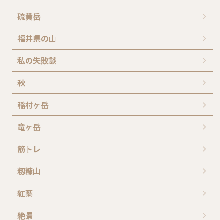
硫黄岳
福井県の山
私の失敗談
秋
稲村ヶ岳
竜ヶ岳
筋トレ
籾糠山
紅葉
絶景