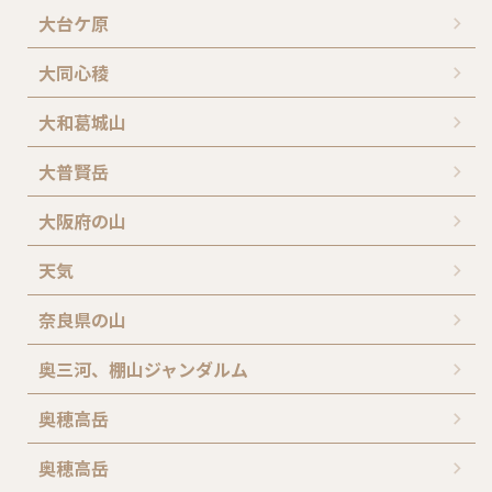
大台ケ原
大同心稜
大和葛城山
大普賢岳
大阪府の山
天気
奈良県の山
奥三河、棚山ジャンダルム
奥穂高岳
奥穂高岳