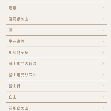
温泉
滋賀県の山
滝
生石高原
甲斐駒ヶ岳
登山用品の買取
登山用品リスト
登山靴
白山
石川県の山