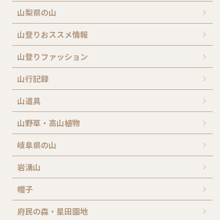
山梨県の山
山登りおススメ情報
山登りファッション
山行記録
山道具
山野草・高山植物
岐阜県の山
岩湧山
帽子
府民の森・星田園地