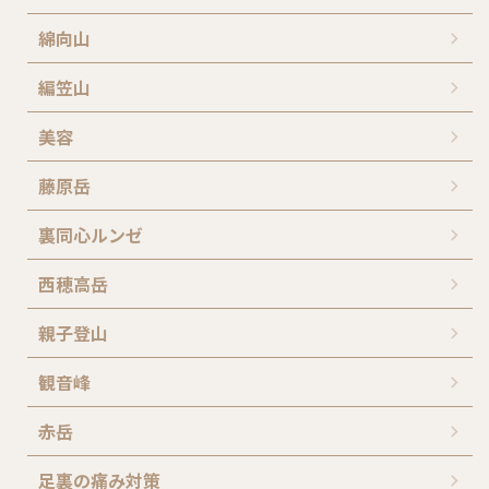
綿向山
編笠山
美容
藤原岳
裏同心ルンゼ
西穂高岳
親子登山
観音峰
赤岳
足裏の痛み対策