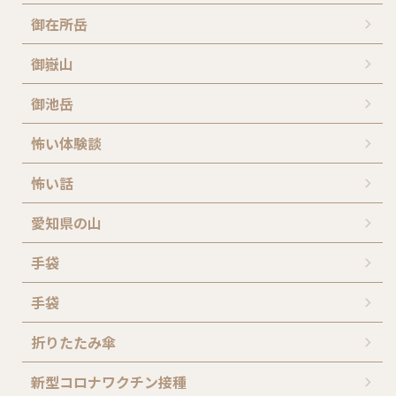
御在所岳
御嶽山
御池岳
怖い体験談
怖い話
愛知県の山
手袋
手袋
折りたたみ傘
新型コロナワクチン接種