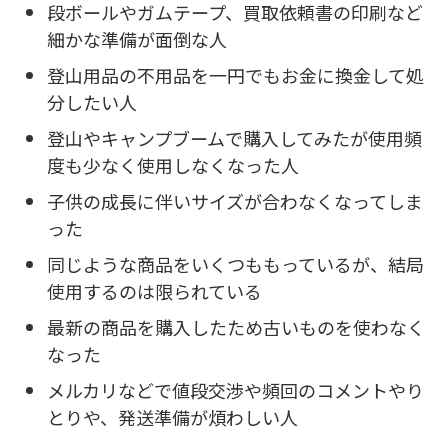
段ボールやガムテープ、買取依頼書の印刷など
細かな準備が面倒な人
登山用品の不用品を一円でもお金に換金して処
分したい人
登山やキャンプブームで購入してみたが使用頻
度も少なく使用しなくなった人
子供の成長に伴いサイズが合わなくなってしま
った
同じような商品をいくつももっているが、結局
使用するのは限られている
最新の商品を購入したため古いものを使わなく
なった
メルカリなどで値段交渉や頻回のコメントやり
とりや、発送準備が煩わしい人