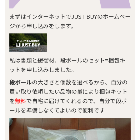
まずはインターネットでJUST BUYのホームペー
ジから申し込みをします。
私は書類と緩衝材、段ボールのセット=梱包キ
ットを申し込みしました。
段ボール
の
大きさ
と
個数
を選べるから、自分の
買い取り依頼したい品物の量により梱包キット
を
無料
で自宅に届けてくれるので、自分で段ボ
ールを準備しなくてよいので便利です