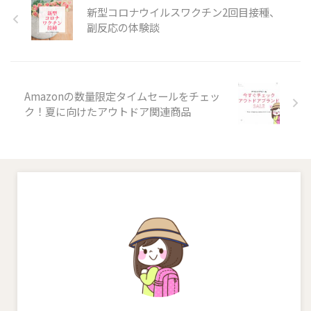
新型コロナウイルスワクチン2回目接種、
この投稿をInstagramで見る
tomo(@by.tomomi)
副反応の体験談
がシェアした投稿 大普賢岳と言
えば！ 2022年12月に登山 ...
Amazonの数量限定タイムセールをチェッ
ク！夏に向けたアウトドア関連商品