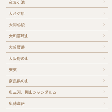
夜叉ヶ池
大台ケ原
大同心稜
大和葛城山
大普賢岳
大阪府の山
天気
奈良県の山
奥三河、棚山ジャンダルム
奥穂高岳