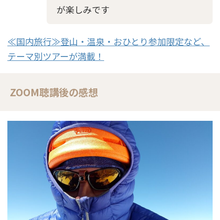
が楽しみです
≪国内旅行≫登山・温泉・おひとり参加限定など、
テーマ別ツアーが満載！
ZOOM聴講後の感想