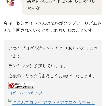
実際に秋江ガイドさんにもおあいし
たいな
今後、秋江ガイドさんの講座がクラブツーリズムさ
んで企画されていくかもしれないとのことです。
いつもブログを読んでくださりありがとうござ
います。
ランキングに参加しています。
応援のクリック👇よろしくお願いいたします。
山ガールランキング