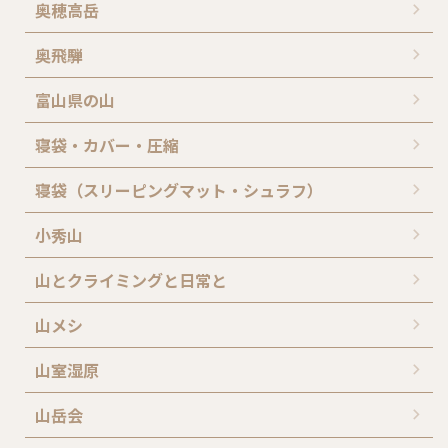
奥穂高岳
奥飛騨
富山県の山
寝袋・カバー・圧縮
寝袋（スリーピングマット・シュラフ）
小秀山
山とクライミングと日常と
山メシ
山室湿原
山岳会