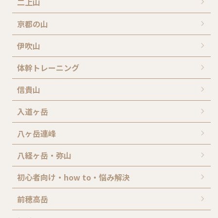
二上山
京都の山
伊吹山
体幹トレーニング
信貴山
入道ヶ岳
八ヶ岳連峰
八経ヶ岳・弥山
初心者向け・how to・悩み解決
前穂高岳