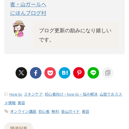
にほんブログ村
ブログ更新の励みになり嬉しい
です。
-
How to
,
スキンケア
,
初心者向け・how to・悩み解決
,
山登りおスス
メ情報
,
美容
-
オンライン講座
,
初心者
,
無料
,
登山ガイド
,
美容
関連記事