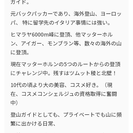
ガイド。
元バックパッカーであり、海外登山、ヨーロッ
パ、 特に留学先のイタリア事情には強い。
ヒマラヤ6000m峰に登頂、他マッターホル
ン、アイガー、モンブラン等、数々の海外の山
に登頂。
現在マッターホルンの5つのルートからの登頂
にチャレンジ中。残すはツムット稜と北壁！
10代の頃より大の美容、コスメ好き。（現
在、コスメコンシェルジュの資格取得に奮闘
中）
登山ガイドとしても、プライベートでも山に頻
繁に出かける日常、