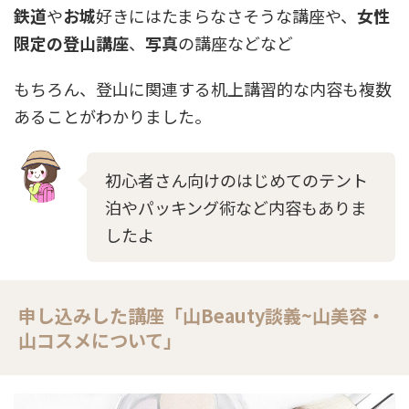
鉄道
や
お城
好きにはたまらなさそうな講座や、
女性
限定の登山講座
、
写真
の講座などなど
もちろん、登山に関連する机上講習的な内容も複数
あることがわかりました。
初心者さん向けのはじめてのテント
泊やパッキング術など内容もありま
したよ
申し込みした講座「山Beauty談義~山美容・
山コスメについて」