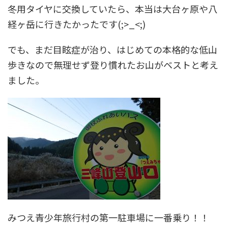
冬用タイヤに交換していたら、本当は大台ヶ原や八
経ヶ岳に行きたかったです(;>_<;)
でも、まだ目眩症が治り、はじめての本格的な低山
歩きなので無理せず登り慣れたお山がベストと考え
ました。
みつえ青少年旅行村の第一駐車場に一番乗り！！