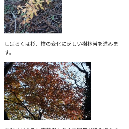
しばらくは杉、檜の変化に乏しい樹林帯を進みま
す。