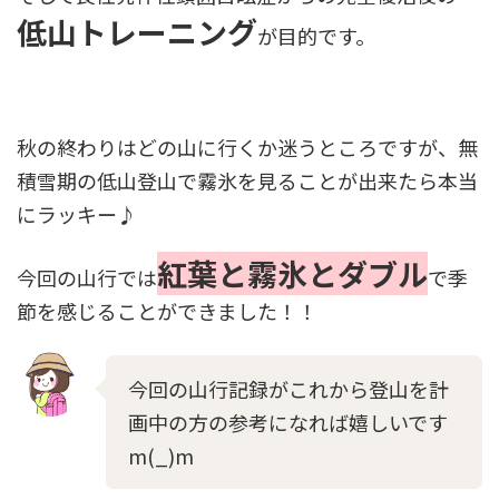
低山トレーニング
が目的です。
秋の終わりはどの山に行くか迷うところですが、無
積雪期の低山登山で霧氷を見ることが出来たら本当
にラッキー♪
紅葉と霧氷とダブル
今回の山行では
で季
節を感じることができました！！
今回の山行記録がこれから登山を計
画中の方の参考になれば嬉しいです
m(_)m