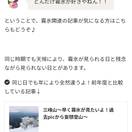
どんだけ霧氷が好きやねん！！
ということで、霧氷関連の記事が気になる方はこち
らもどうぞ♪
同じ時期でも天候により、霧氷が見られる日と残念
ながら見られない日とがあります。
同じ日でも年により全然違うよ！前年度と比較
している記事↓
三峰山～早く霧氷が見たいよ！過
去picから妄想登山～