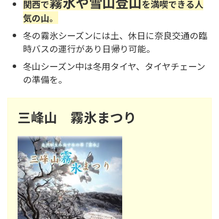
霧氷や雪山登山
関西で
を満喫できる人
気の山。
冬の霧氷シーズンには土、休日に奈良交通の臨
時バスの運行があり日帰り可能。
冬山シーズン中は冬用タイヤ、タイヤチェーン
の準備を。
三峰山 霧氷まつり