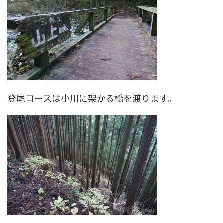
登尾コースは小川に架かる橋を渡ります。