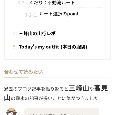
くだり：不動滝ルート
ルート選択のpoint
三峰山の山行レポ
Today's my outfit (本日の服装)
合わせて読みたい
三峰山
高見
過去のブログ記事を振り返ると
や
山
の霧氷の記事が多いことに気がつきました。