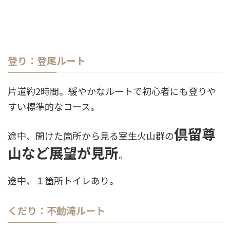
登り：登尾ルート
片道約2時間。緩やかなルートで初心者にも登りや
すい標準的なコース。
倶留尊
途中、開けた箇所から見る室生火山群の
山など展望が見所
。
途中、１箇所トイレあり。
くだり：不動滝ルート