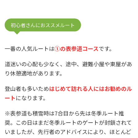
初心者さんにおススメルート
一番の人気ルートは
①の表参道コース
です。
道迷いの心配も少なく、途中、避難小屋や東屋があ
り休憩適地があります。
登山者も多いため
はじめて訪れる人にはお勧めのル
ート
になります。
※表参道も積雪時は7合目から先は冬季ルート推
奨。この日はまだ冬季ルートのゲートが封鎖されて
いましたが、先行者のアドバイスにより、ほとんど