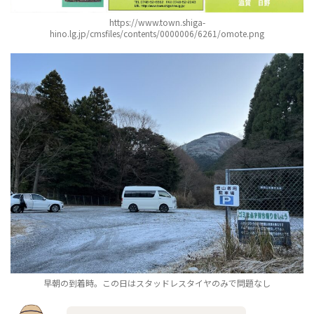
https://www.town.shiga-
hino.lg.jp/cmsfiles/contents/0000006/6261/omote.png
早朝の到着時。この日はスタッドレスタイヤのみで問題なし