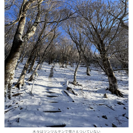
木々はツンツルテンで雪さえついていない