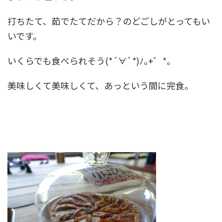
打ちたて、茹でたてだから？のどごしがとってもい
いです。
いくらでも食べられそう(*´∀`*)ﾉ｡+゜*｡
美味しくて美味しくて、あっという間に完食。