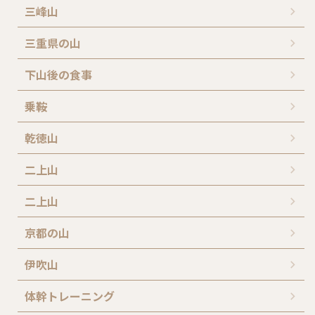
三峰山
三重県の山
下山後の食事
乗鞍
乾徳山
二上山
二上山
京都の山
伊吹山
体幹トレーニング