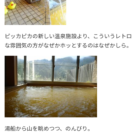
ピッカピカの新しい温泉施設より、こういうレトロ
な雰囲気の方がなぜかホッとするのはなぜかしら。
湯船から山を眺めつつ、のんびり。