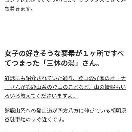
ち着きます。
女子の好きそうな要素が１ヶ所ですべ
てつまった「三休の湯」さん。
雑誌にも紹介されていた通り、登山愛好家のオーナ
ーさんが鈴鹿山系の登山のことなど、山の情報もい
ろいろ教えてくださいますよ。
鈴鹿山系への登山道が四方八方に伸びている朝明溪
谷駐車場のすぐ近くです。