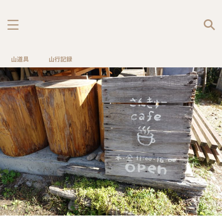
山道具
山行記録