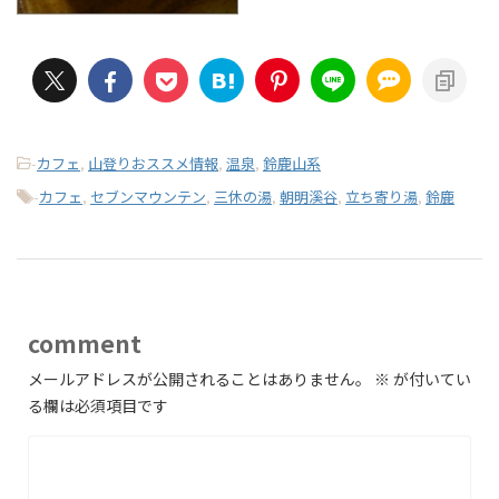
-
カフェ
,
山登りおススメ情報
,
温泉
,
鈴鹿山系
-
カフェ
,
セブンマウンテン
,
三休の湯
,
朝明溪谷
,
立ち寄り湯
,
鈴鹿
comment
メールアドレスが公開されることはありません。
※
が付いてい
る欄は必須項目です