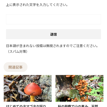
上に表示された文字を入力してください。
日本語が含まれない投稿は無視されますのでご注意ください。
（スパム対策）
関連記事
2025/11/6
2025/10/25
はじめてのタマゴタケ採り
秋の鈴鹿で山の恵み。天然