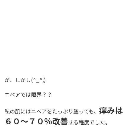
が、しかし(^_^;)
ニベアでは限界？？
痒みは
私の肌にはニベアをたっぷり塗っても、
６０～７０％改善
する程度でした。