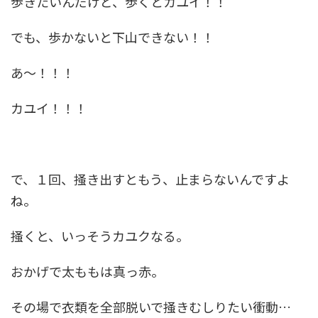
歩きたいんだけど、歩くとカユイ！！
でも、歩かないと下山できない！！
あ～！！！
カユイ！！！
で、１回、掻き出すともう、止まらないんですよ
ね。
掻くと、いっそうカユクなる。
おかげで太ももは真っ赤。
その場で衣類を全部脱いで掻きむしりたい衝動…