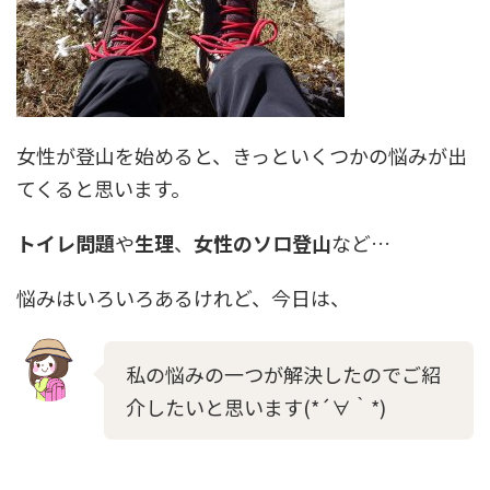
女性が登山を始めると、きっといくつかの悩みが出
てくると思います。
トイレ問題
や
生理
、
女性のソロ登山
など…
悩みはいろいろあるけれど、今日は、
私の悩みの一つが解決したのでご紹
介したいと思います(*´∀｀*)