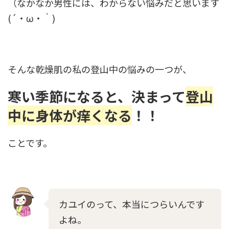
（なかなか男性には、わからない悩みだと思います
(´・ω・｀)
そんな乾燥肌の私の登山中の悩みの一つが、
寒い季節になると、決まって
登山
中に身体が痒くなる
！！
ことです。
カユイのって、本当につらいんです
よね。