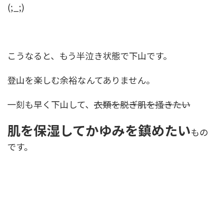
(;_;)
こうなると、もう半泣き状態で下山です。
登山を楽しむ余裕なんてありません。
一刻も早く下山して、
衣類を脱ぎ肌を掻きたい
肌を保湿してかゆみを鎮めたい
もの
です。