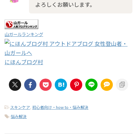
よろしくお願いします。
山ガールランキング
にほんブログ村
-
スキンケア
,
初心者向け・how to・悩み解決
-
悩み解決