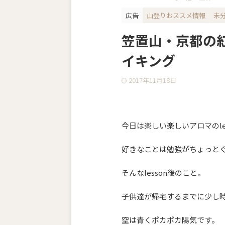
広告
山登りおススメ情報
未
笠置山・京都の
イキング
2017年11月18日
今日は楽しい楽しいアロマのle
好きなことは勉強がちょっとぐら
そんなlesson後のこと。
子供達が帰宅するまでに少し
空は青くポカポカ陽気です。