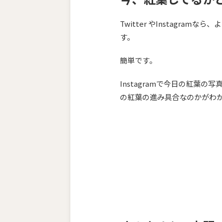
Twitter やInstagra
す。
簡単です。
Instagramで今日の紅葉
の紅葉の進み具合なのかがわ