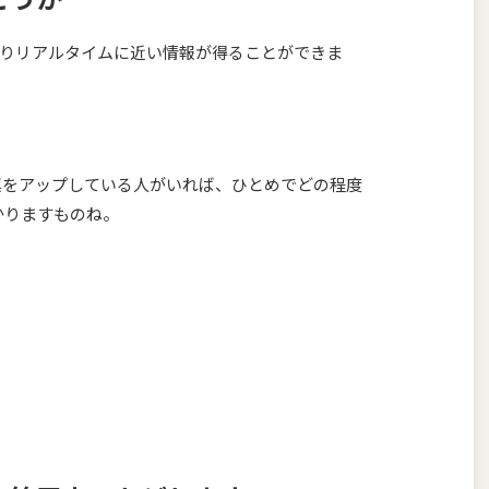
mなら、よりリアルタイムに近い情報が得ることができま
の写真をアップしている人がいれば、ひとめでどの程度
かりますものね。