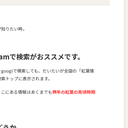
。
が知りたい時。
stagramで検索がおススメです。
googlで検索しても、だいたいが全国の「紅葉情
検索トップに表示されます。
そこにある情報はあくまでも
例年の紅葉の見頃時期
どうか