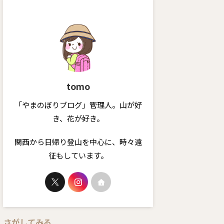
tomo
「やまのぼりブログ」管理人。山が好
き、花が好き。
関西から日帰り登山を中心に、時々遠
征もしています。
さがしてみる