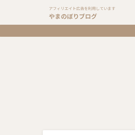
アフィリエイト広告を利用しています
やまのぼりブログ