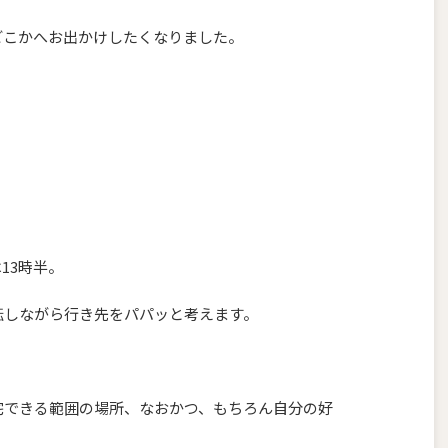
どこかへお出かけしたくなりました。
13時半。
転しながら行き先をパパッと考えます。
。
宅できる範囲の場所、なおかつ、もちろん自分の好