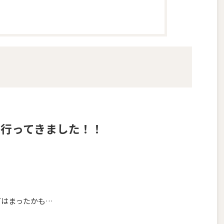
行ってきました！！
グはまったかも…