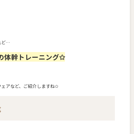
れど…
の体幹トレーニング✩
ウェアなど、ご紹介しますね✩
g