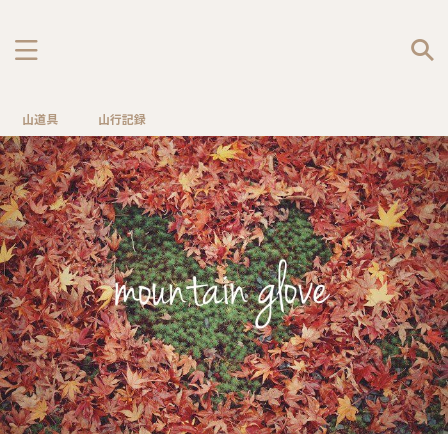
山道具
山行記録