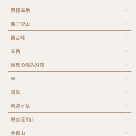
西穂高岳
親子登山
観音峰
赤岳
足裏の痛み対策
車
道具
釈迦ヶ岳
野谷荘司山
金剛山