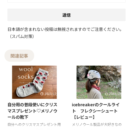
日本語が含まれない投稿は無視されますのでご注意ください。
（スパム対策）
関連記事
2023/12/16
2023/10/16
自分用の普段使いにクリス
icebreakerのクールライ
マスプレゼント♡メリノウ
ト フレクシーシュート
ールの靴下
【レビュー】
自分へのクリスマスプレゼント用
メリノウール製品が大好きなの
にメリノウールの靴下を購入しま
で、ネックウォーマー・ネックゲ