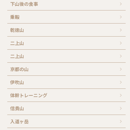
下山後の食事
乗鞍
乾徳山
二上山
二上山
京都の山
伊吹山
体幹トレーニング
信貴山
入道ヶ岳