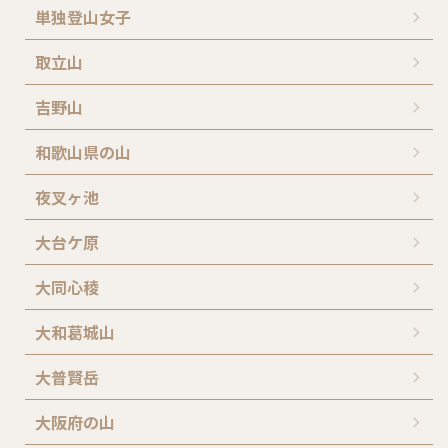
単独登山女子
取立山
吉野山
和歌山県の山
夜叉ヶ池
大台ケ原
大同心稜
大和葛城山
大普賢岳
大阪府の山