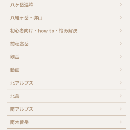
八ヶ岳連峰
八経ヶ岳・弥山
初心者向け・how to・悩み解決
前穂高岳
剱岳
動画
北アルプス
北岳
南アルプス
南木曽岳