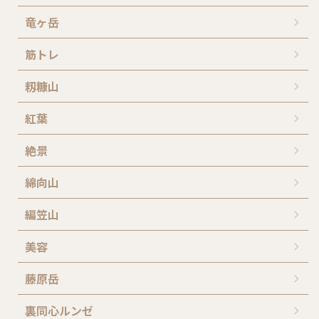
竜ヶ岳
筋トレ
籾糠山
紅葉
絶景
綿向山
編笠山
美容
藤原岳
裏同心ルンゼ