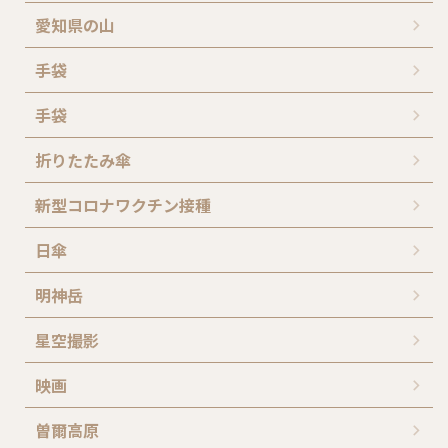
愛知県の山
手袋
手袋
折りたたみ傘
新型コロナワクチン接種
日傘
明神岳
星空撮影
映画
曽爾高原