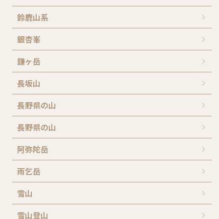
鈴鹿山系
銀杏峯
鎌ヶ岳
長坂山
長野県の山
長野県の山
阿弥陀岳
雨乞岳
雪山
雪山登山