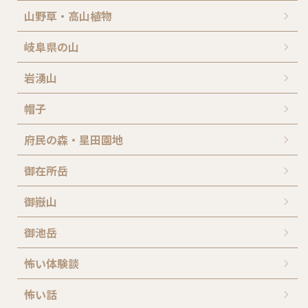
山野草・高山植物
岐阜県の山
岩湧山
帽子
府民の森・星田園地
御在所岳
御嶽山
御池岳
怖い体験談
怖い話