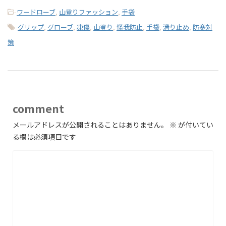
-
ワードローブ
,
山登りファッション
,
手袋
-
グリップ
,
グローブ
,
凍傷
,
山登り
,
怪我防止
,
手袋
,
滑り止め
,
防寒対
策
comment
メールアドレスが公開されることはありません。
※
が付いてい
る欄は必須項目です