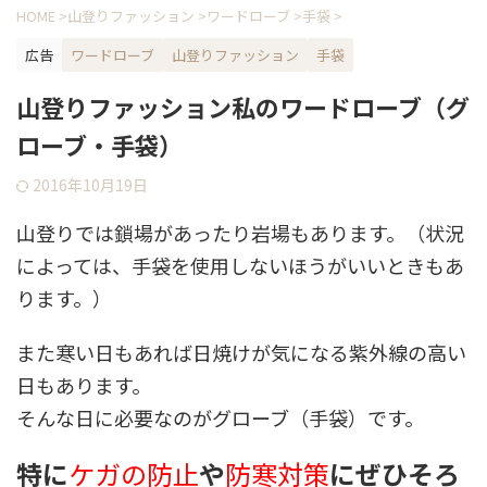
HOME
>
山登りファッション
>
ワードローブ
>
手袋
>
広告
ワードローブ
山登りファッション
手袋
山登りファッション私のワードローブ（グ
ローブ・手袋）
2016年10月19日
山登りでは鎖場があったり岩場もあります。（状況
によっては、手袋を使用しないほうがいいときもあ
ります。）
また寒い日もあれば日焼けが気になる紫外線の高い
日もあります。
そんな日に必要なのがグローブ（手袋）です。
特に
ケガの防止
や
防寒対策
にぜひそろ