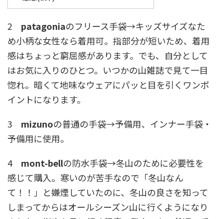
2
patagonia
のフリース手袋→キッズサイズなた
め小柄な女性なら着用可。指部分が短いため、着用
感はちょっと窮屈感があります。でも、自分として
はお気に入りのひとつ。いつかの山雑誌で見て一目
惚れ。暗くて地味なウェアにパッと目を引くワンポ
イントになります。
3
mizuno
の普通の手袋→予備用、インナー手袋・
予備用に使用。
4
mont-bell
の防水手袋→冬山のために必要性を
感じて購入。寒いのが苦手なので「冬山なん
て！！」と嫌煙していたのに、冬山の良さを知って
しまってからはオールシーズン山に行くようになり