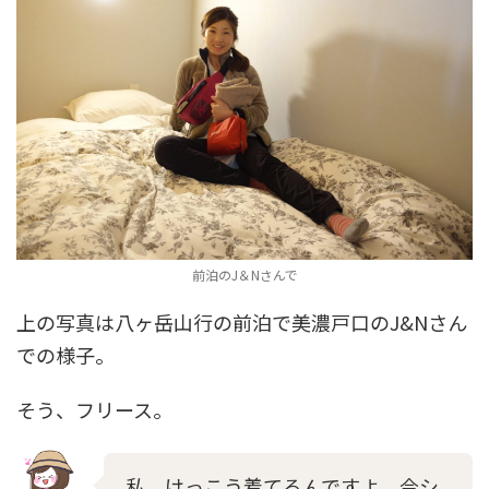
前泊のJ＆Nさんで
上の写真は八ヶ岳山行の前泊で美濃戸口のJ&Nさん
での様子。
そう、フリース。
私、けっこう着てるんですよ。今シ