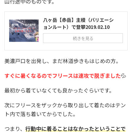
山行途中のものです。
八ヶ岳【赤岳】主稜（バリエーシ
ョンルート）で登攀2019.02.10
続きを見る
美濃戸口を出発し、まだ林道歩きもはじめの方。
すぐに暑くなるのでフリースは速攻で脱ぎました
💦
最初から着ていなくても良かったぐらいです。
次にフリースをザックから取り出して着たのはテン
ト内で落ち着いてからでした。
つまり、
行動中に着ることはなかったということで