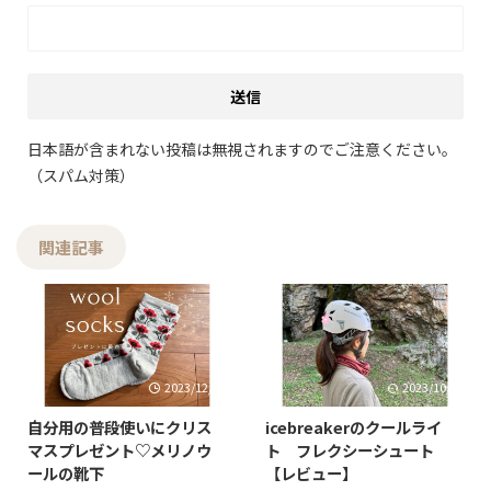
日本語が含まれない投稿は無視されますのでご注意ください。
（スパム対策）
関連記事
2023/12/16
2023/10/16
自分用の普段使いにクリス
icebreakerのクールライ
マスプレゼント♡メリノウ
ト フレクシーシュート
ールの靴下
【レビュー】