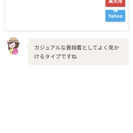
楽天市
場
Yahoo
ショッ
ピング
カジュアルな普段着としてよく見か
けるタイプですね