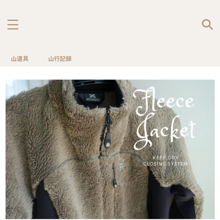
山道具
山行記録